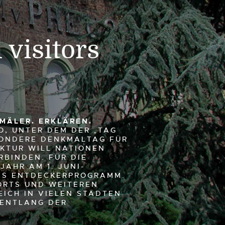
 visitors
KMÄLER. ERKLÄREN.
, UNTER DEM DER „TAG
SONDERE DENKMALTAG FÜR
KTUR WILL NATIONEN
RBINDEN. FÜR DIE
JAHR AM 1. JUNI-
ES ENTDECKERPROGRAMM.
FORTS UND WEITEREN
EICH IN VIELEN STÄDTEN
 ENTLANG DER