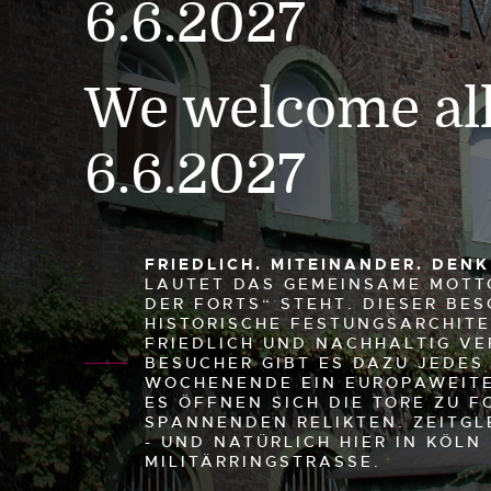
6.6.2027
We welcome all
6.6.2027
FRIEDLICH. MITEINANDER. DEN
LAUTET DAS GEMEINSAME MOTTO
DER FORTS“ STEHT. DIESER BE
HISTORISCHE FESTUNGSARCHITE
FRIEDLICH UND NACHHALTIG VE
BESUCHER GIBT ES DAZU JEDES 
WOCHENENDE EIN EUROPAWEIT
ES ÖFFNEN SICH DIE TORE ZU 
SPANNENDEN RELIKTEN. ZEITGL
- UND NATÜRLICH HIER IN KÖLN
MILITÄRRINGSTRASSE.